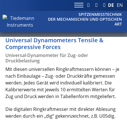
DE
EN
SPITZENMESSTECHNIK
DER MECHANISCHEN UND OPTISCHEN
ART
Universal Dynamometers Tensile &
Compressive Forces
Universal-Dynamometer für Zug- oder
Druckbelastung
Mit diesen universellen Ringkraftmessern können – je
nach Einbaulage – Zug- oder Druckkräfte gemessen
werden. Jedes Gerät wird individuell kalibriert. Die
Kalibrierwerte mit jeweils 10 ermittelten Werten für
Zug und Druck werden in Tabellenform mitgeliefert.
Die digitalen Ringkraftmesser mit direkter Ablesung
werden durch ein „dig“ gekennzeichnet, z.B. U05dig.