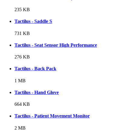
235 KB
Tactilus - Saddle S
731 KB
Tactilus - Seat Sensor High Performance
276 KB
Tactilus - Back Pack
1 MB
Tactilus - Hand Glove
664 KB
Tactilus - Patient Movement Monitor
2 MB