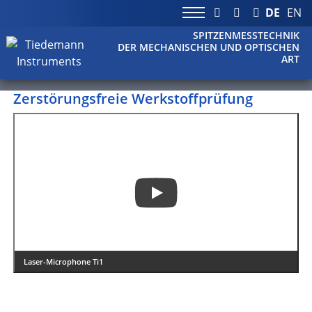
DE
EN
SPITZENMESSTECHNIK
DER MECHANISCHEN UND OPTISCHEN
ART
Zerstörungsfreie Werkstoffprüfung
Laser-Microphone Ti1