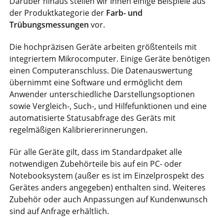
Darüber hinaus stellen wir Ihnen einige Beispiele aus
der Produktkategorie der
Farb- und
Trübungsmessungen
vor.
Die hochpräzisen Geräte arbeiten größtenteils mit
integriertem Mikrocomputer. Einige Geräte benötigen
einen Computeranschluss. Die Datenauswertung
übernimmt eine Software und ermöglicht dem
Anwender unterschiedliche Darstellungsoptionen
sowie Vergleich-, Such-, und Hilfefunktionen und eine
automatisierte Statusabfrage des Geräts mit
regelmäßigen Kalibriererinnerungen.
Für alle Geräte gilt, dass im Standardpaket alle
notwendigen Zubehörteile bis auf ein PC- oder
Notebooksystem (außer es ist im Einzelprospekt des
Gerätes anders angegeben) enthalten sind. Weiteres
Zubehör oder auch Anpassungen auf Kundenwunsch
sind auf Anfrage erhältlich.