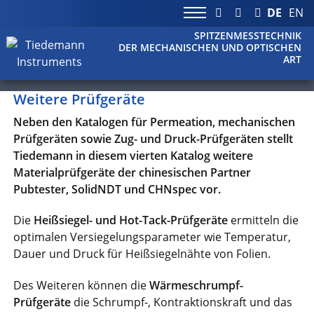
DE
EN
SPITZENMESSTECHNIK
DER MECHANISCHEN UND OPTISCHEN
ART
Weitere Prüfgeräte
Neben den Katalogen für Permeation, mechanischen
Prüfgeräten sowie Zug- und Druck-Prüfgeräten stellt
Tiedemann in diesem vierten Katalog weitere
Materialprüfgeräte der chinesischen Partner
Pubtester, SolidNDT und CHNspec vor.
Die
Heißsiegel- und Hot-Tack-Prüfgeräte
ermitteln die
optimalen Versiegelungsparameter wie Temperatur,
Dauer und Druck für Heißsiegelnähte von Folien.
Des Weiteren können die
Wärmeschrumpf-
Prüfgeräte
die Schrumpf-, Kontraktionskraft und das